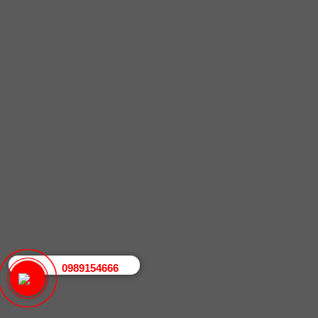
0989154666