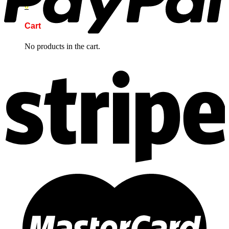
0
Cart
No products in the cart.