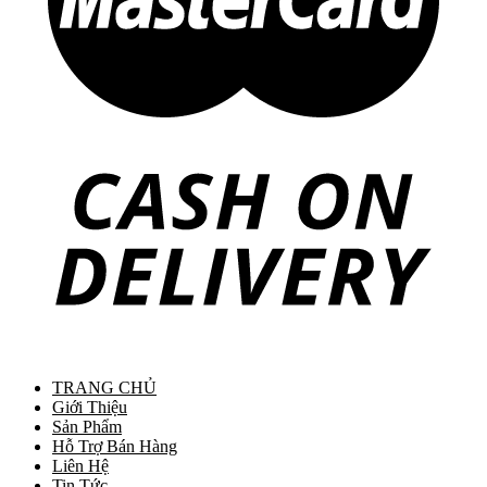
TRANG CHỦ
Giới Thiệu
Sản Phẩm
Hỗ Trợ Bán Hàng
Liên Hệ
Tin Tức