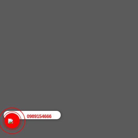
0989154666