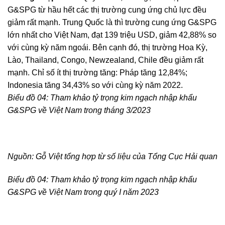
G&SPG từ hầu hết các thị trường cung ứng chủ lực đều
giảm rất mạnh. Trung Quốc là thì trường cung ứng G&SPG
lớn nhất cho Việt Nam, đạt 139 triệu USD, giảm 42,88% so
với cùng kỳ năm ngoái. Bên cạnh đó, thị trường Hoa Kỳ,
Lào, Thailand, Congo, Newzealand, Chile đều giảm rất
mạnh. Chỉ số ít thị trường tăng: Pháp tăng 12,84%;
Indonesia tăng 34,43% so với cùng kỳ năm 2022.
Biểu đồ 04: Tham khảo tỷ trọng kim ngạch nhập khẩu
G&SPG về Việt Nam trong tháng 3/2023
Nguồn: Gỗ Việt tổng hợp từ số liệu của Tổng Cục Hải quan
Biểu đồ 04: Tham khảo tỷ trọng kim ngạch nhập khẩu
G&SPG về Việt Nam trong quý I năm 2023