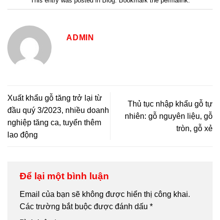
This entry was posted in
Blog
. Bookmark the
permalink
.
ADMIN
Xuất khẩu gỗ tăng trở lại từ
Thủ tục nhập khẩu gỗ tự
đầu quý 3/2023, nhiều doanh
nhiên: gỗ nguyên liệu, gỗ
nghiệp tăng ca, tuyển thêm
tròn, gỗ xẻ
lao động
Để lại một bình luận
Email của bạn sẽ không được hiển thị công khai.
Các trường bắt buộc được đánh dấu
*