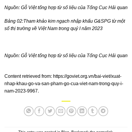
Nguồn: Gỗ Việt tổng hợp từ số liệu của Tổng Cục Hải quan
Bảng 02:Tham khảo kim ngạch nhập khẩu G&SPG từ một
số thị trường về Việt Nam trong quý I năm 2023
Nguồn: Gỗ Việt tổng hợp từ số liệu của Tổng Cục Hải quan
Content retrieved from:
https://goviet.org.vn/bai-viet/xuat-
nhap-khau-go-va-san-pham-go-cua-viet-nam-trong-quy-i-
nam-2023-9967
.