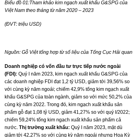
Biểu đồ 01:Tham khảo kim ngạch xuất khẩu G&SPG của
Việt Nam theo tháng từ năm 2020 – 2023
(ĐVT: triệu USD)
Nguồn: Gỗ Việt tổng hợp từ số liệu của Tổng Cục Hải quan
Doanh nghiệp có vốn đầu tư trực tiếp nước ngoài
(FDI):
Quý I năm 2023, kim ngạch xuất khẩu G&SPG của
các doanh nghiệp FDI đạt 1,2 tỷ USD, giảm tới 39,56% so
với cùng kỳ năm ngoái; chiếm 42,9% tổng kim ngạch xuất
khẩu G&SPG của toàn ngành, giảm so với mức 50,2% của
cùng kỳ năm 2022. Trong đó, kim ngạch xuất khẩu sản
phẩm gỗ đạt 1,08 tỷ USD, giảm 41,27% so với quý I/2022;
chiếm 59,24% tổng kim ngạch xuất khẩu sản phẩm cả
nước.
Thị trường xuất khẩu:
Quý I năm 2023, mặt dù
giảm tới 42,27% so với cùng kỳ năm ngoái nhưng Hoa Kỳ