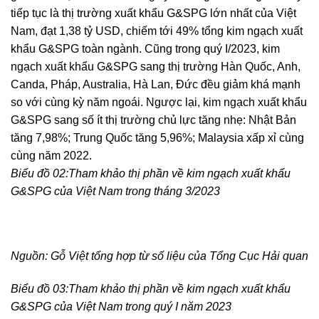
tiếp tục là thị trường xuất khẩu G&SPG lớn nhất của Việt
Nam, đạt 1,38 tỷ USD, chiếm tới 49% tổng kim ngạch xuất
khẩu G&SPG toàn ngành. Cũng trong quý I/2023, kim
ngạch xuất khẩu G&SPG sang thị trường Hàn Quốc, Anh,
Canda, Pháp, Australia, Hà Lan, Đức đều giảm khá mạnh
so với cùng kỳ năm ngoái. Ngược lại, kim ngạch xuất khẩu
G&SPG sang số ít thị trường chủ lực tăng nhẹ: Nhật Bản
tăng 7,98%; Trung Quốc tăng 5,96%; Malaysia xấp xỉ cùng
cùng năm 2022.
Biểu đồ 02:Tham khảo thị phần về kim ngạch xuất khẩu
G&SPG của Việt Nam trong tháng 3/2023
Nguồn: Gỗ Việt tổng hợp từ số liệu của Tổng Cục Hải quan
Biểu đồ 03:Tham khảo thị phần về kim ngạch xuất khẩu
G&SPG của Việt Nam trong quý I năm 2023