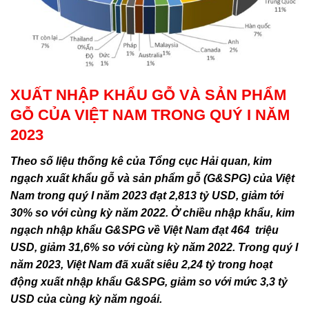
XUẤT NHẬP KHẨU GỖ VÀ SẢN PHẨM
GỖ CỦA VIỆT NAM TRONG QUÝ I NĂM
2023
Theo số liệu thống kê của Tổng cục Hải quan, kim
ngạch xuất khẩu gỗ và sản phẩm gỗ (G&SPG) của Việt
Nam trong quý I năm 2023 đạt 2,813 tỷ USD, giảm tới
30% so với cùng kỳ năm 2022. Ở chiều nhập khẩu, kim
ngạch nhập khẩu G&SPG về Việt Nam đạt 464 triệu
USD, giảm 31,6% so với cùng kỳ năm 2022. Trong quý I
năm 2023, Việt Nam đã xuất siêu 2,24 tỷ trong hoạt
động xuất nhập khẩu G&SPG, giảm so với mức 3,3 tỷ
USD của cùng kỳ năm ngoái.