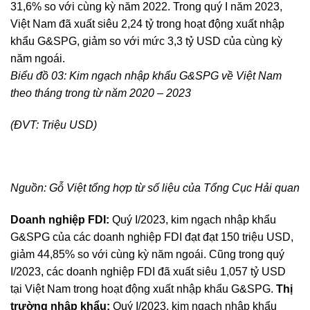
31,6% so với cùng kỳ năm 2022. Trong quý I năm 2023,
Việt Nam đã xuất siêu 2,24 tỷ trong hoạt động xuất nhập
khẩu G&SPG, giảm so với mức 3,3 tỷ USD của cùng kỳ
năm ngoái.
Biểu đồ 03: Kim ngạch nhập khẩu G&SPG về Việt Nam
theo tháng trong từ năm 2020 – 2023
(ĐVT: Triệu USD)
Nguồn: Gỗ Việt tổng hợp từ số liệu của Tổng Cục Hải quan
Doanh nghiệp FDI:
Quý I/2023, kim ngạch nhập khẩu
G&SPG của các doanh nghiệp FDI đạt đạt 150 triệu USD,
giảm 44,85% so với cùng kỳ năm ngoái. Cũng trong quý
I/2023, các doanh nghiệp FDI đã xuất siêu 1,057 tỷ USD
tại Việt Nam trong hoạt động xuất nhập khẩu G&SPG.
Thị
trường nhập khẩu:
Quý I/2023, kim ngạch nhập khẩu