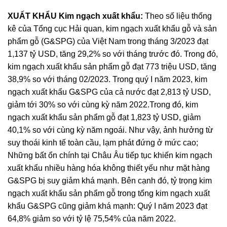
XUẤT KHẨU
Kim ngạch xuất khẩu:
Theo số liệu thống
kê của Tổng cục Hải quan, kim ngạch xuất khẩu gỗ và sản
phẩm gỗ (G&SPG) của Việt Nam trong tháng 3/2023 đạt
1,137 tỷ USD, tăng 29,2% so với tháng trước đó. Trong đó,
kim ngạch xuất khẩu sản phẩm gỗ đạt 773 triệu USD, tăng
38,9% so với tháng 02/2023. Trong quý I năm 2023, kim
ngạch xuất khẩu G&SPG của cả nước đạt 2,813 tỷ USD,
giảm tới 30% so với cùng kỳ năm 2022.Trong đó, kim
ngạch xuất khẩu sản phẩm gỗ đạt 1,823 tỷ USD, giảm
40,1% so với cùng kỳ năm ngoái. Như vậy, ảnh hưởng từ
suy thoái kinh tế toàn cầu, lạm phát đứng ở mức cao;
Những bất ổn chính tại Châu Âu tiếp tục khiến kim ngạch
xuất khẩu nhiều hàng hóa không thiết yếu như mặt hàng
G&SPG bị suy giảm khá mạnh. Bên cạnh đó, tỷ trọng kim
ngạch xuất khẩu sản phẩm gỗ trong tổng kim ngạch xuất
khẩu G&SPG cũng giảm khá mạnh: Quý I năm 2023 đạt
64,8% giảm so với tỷ lệ 75,54% của năm 2022.