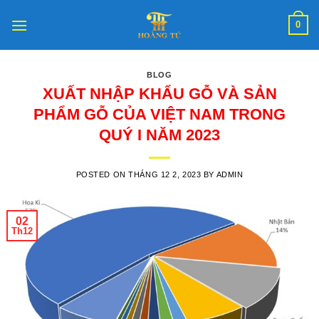
Skip
0
to
content
BLOG
XUẤT NHẬP KHẨU GỖ VÀ SẢN
PHẨM GỖ CỦA VIỆT NAM TRONG
QUÝ I NĂM 2023
POSTED ON
THÁNG 12 2, 2023
BY
ADMIN
02
Th12