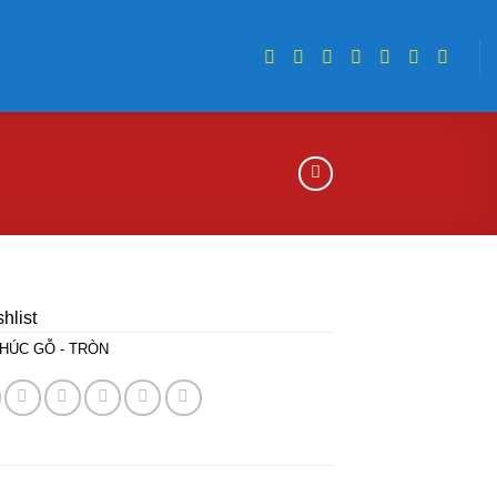
hlist
HÚC GỖ - TRÒN