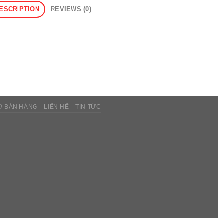
ESCRIPTION
REVIEWS (0)
Ợ BÁN HÀNG
LIÊN HỆ
TIN TỨC