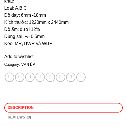
khác
Loại: A,B,C
Độ dày: 6mm -18mm
Kích thước: 1220mm x 2440mm
Độ ẩm: dưới 12%
Dung sai: +/- 0.5mm
Keo: MR, BWR và WBP
Add to wishlist
Category:
VÁN ÉP
DESCRIPTION
REVIEWS (0)