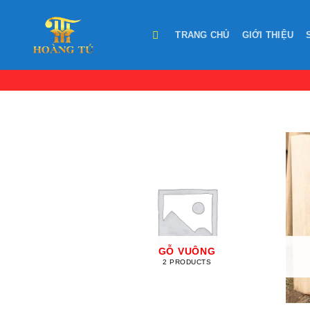
Skip
to
TRANG CHỦ
GIỚI THIỆU
content
GỖ VUÔNG
2 PRODUCTS