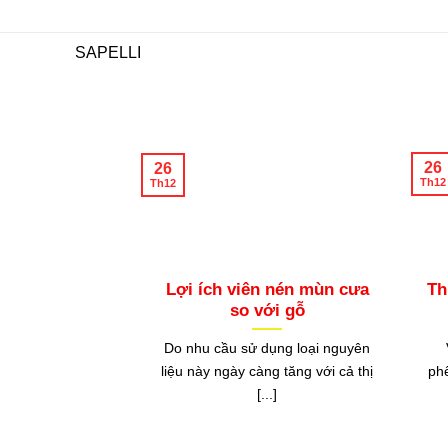
SAPELLI
26
26
Th12
Th12
Lợi ích viên nén mùn cưa
Th
so với gỗ
Do nhu cầu sử dụng loại nguyên
V
liệu này ngày càng tăng với cả thị
phế
[...]