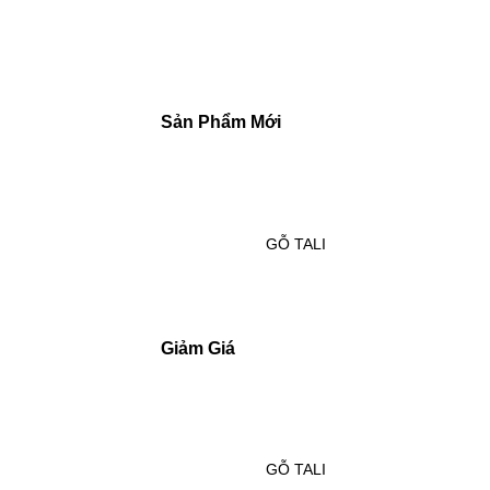
Sản Phẩm Mới
GỖ TALI
Add to
wishlist
Giảm Giá
GỖ TALI
Add to