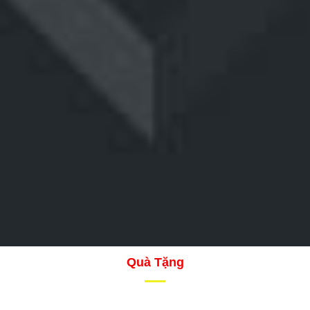
Quà Tặng