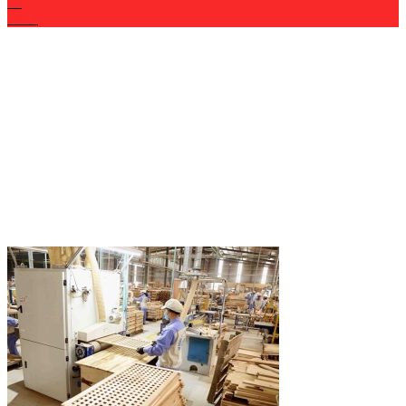
26
Th12