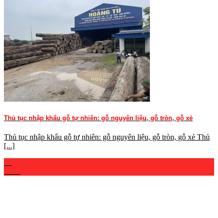
Thủ tục nhập khẩu gỗ tự nhiên: gỗ nguyên liệu, gỗ tròn, gỗ xẻ
Thủ tục nhập khẩu gỗ tự nhiên: gỗ nguyên liệu, gỗ tròn, gỗ xẻ Thủ
[...]
02
Th12