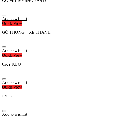
GỖ MÍT MASHONASTE
Add to wishlist
Quick View
GỖ THÔNG – XẺ THANH
Add to wishlist
Quick View
CÂY KEO
Add to wishlist
Quick View
IROKO
Add to wishlist