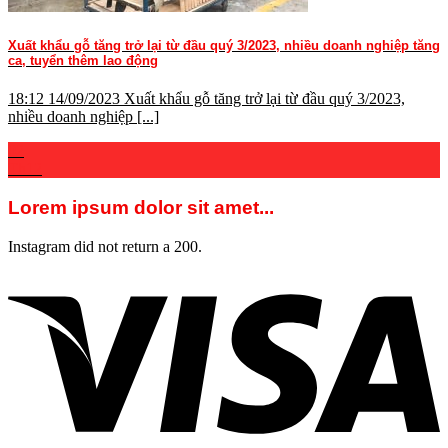
Xuất khẩu gỗ tăng trở lại từ đầu quý 3/2023, nhiều doanh nghiệp tăng
ca, tuyển thêm lao động
18:12 14/09/2023 Xuất khẩu gỗ tăng trở lại từ đầu quý 3/2023,
nhiều doanh nghiệp [...]
02
Th12
Lorem ipsum dolor sit amet...
Instagram did not return a 200.