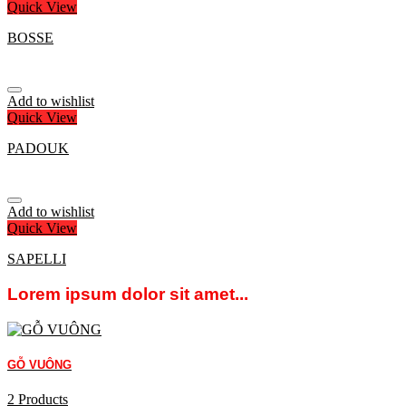
Quick View
BOSSE
Add to wishlist
Quick View
PADOUK
Add to wishlist
Quick View
SAPELLI
Lorem ipsum dolor sit amet...
GỖ VUÔNG
2 Products