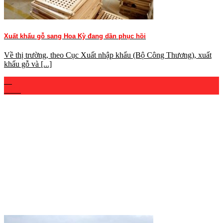
Xuất khẩu gỗ sang Hoa Kỳ đang dần phục hồi
Về thị trường, theo Cục Xuất nhập khẩu (Bộ Công Thương), xuất
khẩu gỗ và [...]
02
Th12