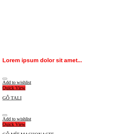
Lorem ipsum dolor sit amet...
Add to wishlist
Quick View
GỖ TALI
Add to wishlist
Quick View