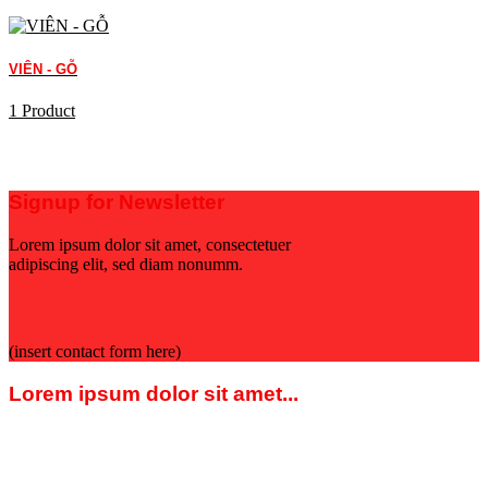
VIÊN - GỖ
1 Product
Signup for Newsletter
Lorem ipsum dolor sit amet, consectetuer
adipiscing elit, sed diam nonumm.
(insert contact form here)
Lorem ipsum dolor sit amet...