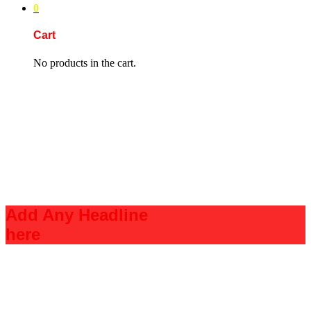
0
Cart
No products in the cart.
Add Any Headline
here